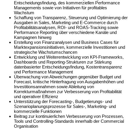
Entscheidungsfindung, des kommerziellen Performance
Managements sowie von Initiativen für profitables
Wachstum
Schaffung von Transparenz, Steuerung und Optimierung der
Ausgaben in Sales, Marketing und E-Commerce durch
Profitabilitätsanalysen, ROI- und ROAS-Tracking sowie
Performance Reporting über verschiedene Kanäle und
Kampagnen hinweg
Erstellung von Finanzanalysen und Business Cases für
Marktexpansionsinitiativen, kommerzielle Investitionen und
strategische Wachstumschancen
Entwicklung und Weiterentwicklung von KPI-Frameworks,
Dashboards und Reporting-Strukturen zur Stärkung
datenbasierter Entscheidungsfindung, Kostentransparenz
und Performance Management
Überwachung von Abweichungen gegenüber Budget und
Forecast, kritische Hinterfragung von Ausgabenhöhen und
Investitionsannahmen sowie Ableitung von
Korrekturmaßnahmen zur Verbesserung von Profitabilität
und operativer Effizienz
Unterstützung der Forecasting-, Budgetierungs- und
Szenarioplanungsprozesse für Sales-, Marketing- und
kommerzielle Funktionen
Beitrag zur kontinuierlichen Verbesserung von Prozessen,
Tools und Controlling-Standards innerhalb der Commercial
Organisation