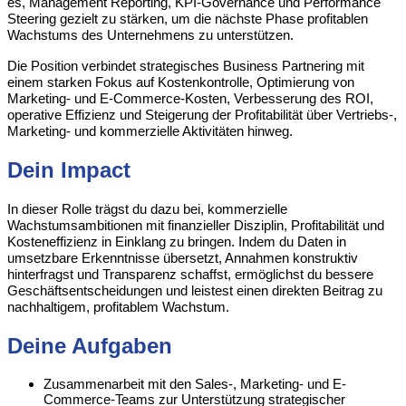
es, Management Reporting, KPI-Governance und Performance
Steering gezielt zu stärken, um die nächste Phase profitablen
Wachstums des Unternehmens zu unterstützen.
Die Position verbindet strategisches Business Partnering mit
einem starken Fokus auf Kostenkontrolle, Optimierung von
Marketing- und E-Commerce-Kosten, Verbesserung des ROI,
operative Effizienz und Steigerung der Profitabilität über Vertriebs-,
Marketing- und kommerzielle Aktivitäten hinweg.
Dein Impact
In dieser Rolle trägst du dazu bei, kommerzielle
Wachstumsambitionen mit finanzieller Disziplin, Profitabilität und
Kosteneffizienz in Einklang zu bringen. Indem du Daten in
umsetzbare Erkenntnisse übersetzt, Annahmen konstruktiv
hinterfragst und Transparenz schaffst, ermöglichst du bessere
Geschäftsentscheidungen und leistest einen direkten Beitrag zu
nachhaltigem, profitablem Wachstum.
Deine Aufgaben
Zusammenarbeit mit den Sales-, Marketing- und E-
Commerce-Teams zur Unterstützung strategischer