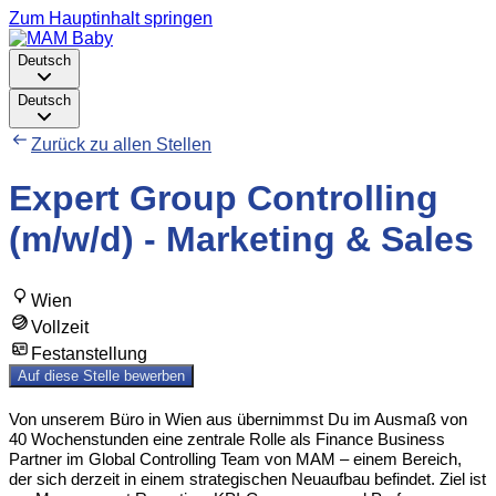
Zum Hauptinhalt springen
Deutsch
Deutsch
Zurück zu allen Stellen
Expert Group Controlling
(m/w/d) - Marketing & Sales
Wien
Vollzeit
Festanstellung
Auf diese Stelle bewerben
Von unserem Büro in Wien aus übernimmst Du im Ausmaß von
40 Wochenstunden eine zentrale Rolle als Finance Business
Partner im Global Controlling Team von MAM – einem Bereich,
der sich derzeit in einem strategischen Neuaufbau befindet. Ziel ist