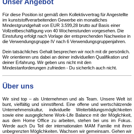
Unser Angebot
Für diese Position ist gemäß dem Kollektivvertrag für Angestellte
im kunststoffverarbeitenden Gewerbe ein monatliches
Mindestgrundgehalt von EUR 3.599,28 brutto auf Basis einer
Vollzeitbeschäftigung von 40 Wochenstunden vorgesehen. Die
Einstufung erfolgt nach Vorlage der entsprechenden Nachweise in
die Verwendungsgruppe IV nach 6 Verwendungsgruppenjahren.
Dein tatsächliches Gehalt besprechen wir noch mit dir persönlich.
Wir orientieren uns dabei an deiner individuellen Qualifikation und
deiner Erfahrung. Wir geben uns nicht mit den
Mindestanforderungen zufrieden - Du sicherlich auch nicht.
Über uns
Wir sind top – als Unternehmen und als Team. Unsere Welt ist
bunt, vielfältig und sinnstiftend. Eine offene und wertschätzende
Unternehmenskultur, individuelle Weiterbildungsmöglichkeiten
sowie eine ausgeglichene Work-Life Balance mit der Möglichkeit,
aus dem Home Office zu arbeiten, stehen bei uns im Fokus.
Werde auch Du Teil der internationalen MAM Familie mit ihren
unbegrenzten Möglichkeiten. Wachsen wir gemeinsam. Gehen wir