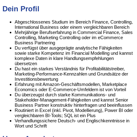
Dein Profil
Abgeschlossenes Studium im Bereich Finance, Controlling,
International Business oder einem vergleichbaren Bereich
Mehrjährige Berufserfahrung in Commercial Finance, Sales
Controlling, Marketing Controlling oder im eCommerce
Business Partnering
Du verfügst über ausgeprägte analytische Fähigkeiten
sowie starke Kompetenz im Financial Modelling und kannst
komplexe Daten in klare Handlungsempfehlungen
übersetzen
Du hast ein starkes Verständnis für Profitabilitätstreiber,
Marketing-Performance-Kennzahlen und Grundsätze der
Investitionsbewertung
Erfahrung mit Amazon-Geschäftsmodellen, Marketplace
Economics oder E-Commerce-Umfeldern ist von Vorteil
Du überzeugst durch starke Kommunikations- und
Stakeholder-Management-Fähigkeiten und kannst Senior
Business Partner konstruktiv hinterfragen und beeinflussen
Routiniert in Excel (inkl. Pivot, Modellierung), Power BI oder
vergleichbaren BI-Tools; SQL ist ein Plus
Verhandlungssichere Deutsch- und Englischkenntnisse in
Wort und Schrift