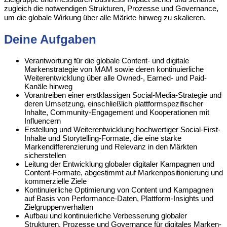
zugleich die notwendigen Strukturen, Prozesse und Governance,
um die globale Wirkung über alle Märkte hinweg zu skalieren.
Deine Aufgaben
Verantwortung für die globale Content- und digitale
Markenstrategie von MAM sowie deren kontinuierliche
Weiterentwicklung über alle Owned-, Earned- und Paid-
Kanäle hinweg
Vorantreiben einer erstklassigen Social-Media-Strategie und
deren Umsetzung, einschließlich plattformspezifischer
Inhalte, Community-Engagement und Kooperationen mit
Influencern
Erstellung und Weiterentwicklung hochwertiger Social-First-
Inhalte und Storytelling-Formate, die eine starke
Markendifferenzierung und Relevanz in den Märkten
sicherstellen
Leitung der Entwicklung globaler digitaler Kampagnen und
Content-Formate, abgestimmt auf Markenpositionierung und
kommerzielle Ziele
Kontinuierliche Optimierung von Content und Kampagnen
auf Basis von Performance-Daten, Plattform-Insights und
Zielgruppenverhalten
Aufbau und kontinuierliche Verbesserung globaler
Strukturen, Prozesse und Governance für digitales Marken-