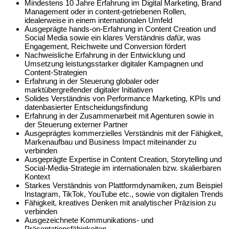
Mindestens 10 Jahre Erfahrung im Digital Marketing, Brand
Management oder in content-getriebenen Rollen,
idealerweise in einem internationalen Umfeld
Ausgeprägte hands-on-Erfahrung in Content Creation und
Social Media sowie ein klares Verständnis dafür, was
Engagement, Reichweite und Conversion fördert
Nachweisliche Erfahrung in der Entwicklung und
Umsetzung leistungsstarker digitaler Kampagnen und
Content-Strategien
Erfahrung in der Steuerung globaler oder
marktübergreifender digitaler Initiativen
Solides Verständnis von Performance Marketing, KPIs und
datenbasierter Entscheidungsfindung
Erfahrung in der Zusammenarbeit mit Agenturen sowie in
der Steuerung externer Partner
Ausgeprägtes kommerzielles Verständnis mit der Fähigkeit,
Markenaufbau und Business Impact miteinander zu
verbinden
Ausgeprägte Expertise in Content Creation, Storytelling und
Social-Media-Strategie im internationalen bzw. skalierbaren
Kontext
Starkes Verständnis von Plattformdynamiken, zum Beispiel
Instagram, TikTok, YouTube etc., sowie von digitalen Trends
Fähigkeit, kreatives Denken mit analytischer Präzision zu
verbinden
Ausgezeichnete Kommunikations- und
Präsentationsfähigkeiten