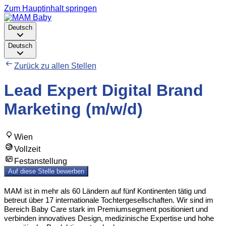
Zum Hauptinhalt springen
Deutsch
Deutsch
Zurück zu allen Stellen
Lead Expert Digital Brand
Marketing (m/w/d)
Wien
Vollzeit
Festanstellung
Auf diese Stelle bewerben
MAM ist in mehr als 60 Ländern auf fünf Kontinenten tätig und
betreut über 17 internationale Tochtergesellschaften. Wir sind im
Bereich Baby Care stark im Premiumsegment positioniert und
verbinden innovatives Design, medizinische Expertise und hohe