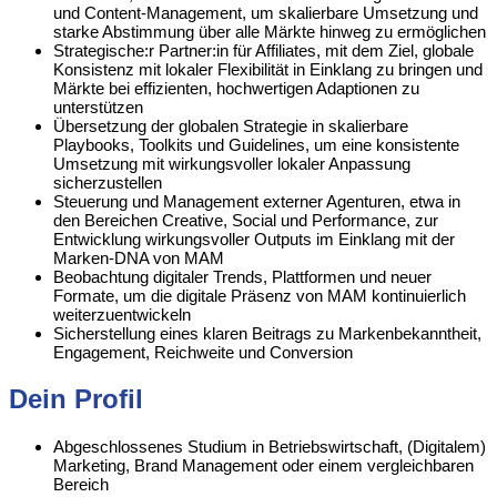
und Content-Management, um skalierbare Umsetzung und
starke Abstimmung über alle Märkte hinweg zu ermöglichen
Strategische:r Partner:in für Affiliates, mit dem Ziel, globale
Konsistenz mit lokaler Flexibilität in Einklang zu bringen und
Märkte bei effizienten, hochwertigen Adaptionen zu
unterstützen
Übersetzung der globalen Strategie in skalierbare
Playbooks, Toolkits und Guidelines, um eine konsistente
Umsetzung mit wirkungsvoller lokaler Anpassung
sicherzustellen
Steuerung und Management externer Agenturen, etwa in
den Bereichen Creative, Social und Performance, zur
Entwicklung wirkungsvoller Outputs im Einklang mit der
Marken-DNA von MAM
Beobachtung digitaler Trends, Plattformen und neuer
Formate, um die digitale Präsenz von MAM kontinuierlich
weiterzuentwickeln
Sicherstellung eines klaren Beitrags zu Markenbekanntheit,
Engagement, Reichweite und Conversion
Dein Profil
Abgeschlossenes Studium in Betriebswirtschaft, (Digitalem)
Marketing, Brand Management oder einem vergleichbaren
Bereich