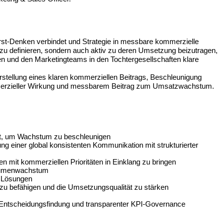
First-Denken verbindet und Strategie in messbare kommerzielle
n zu definieren, sondern auch aktiv zu deren Umsetzung beizutragen,
ren und den Marketingteams in den Tochtergesellschaften klare
erstellung eines klaren kommerziellen Beitrags, Beschleunigung
mmerzieller Wirkung und messbarem Beitrag zum Umsatzwachstum.
tzt, um Wachstum zu beschleunigen
ng einer global konsistenten Kommunikation mit strukturierter
 mit kommerziellen Prioritäten in Einklang zu bringen
olumenwachstum
r Lösungen
n zu befähigen und die Umsetzungsqualität zu stärken
r Entscheidungsfindung und transparenter KPI-Governance