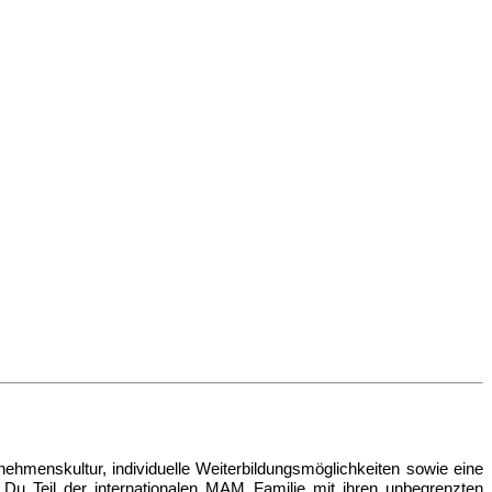
nehmenskultur, individuelle Weiterbildungsmöglichkeiten sowie eine
u Teil der internationalen MAM Familie mit ihren unbegrenzten