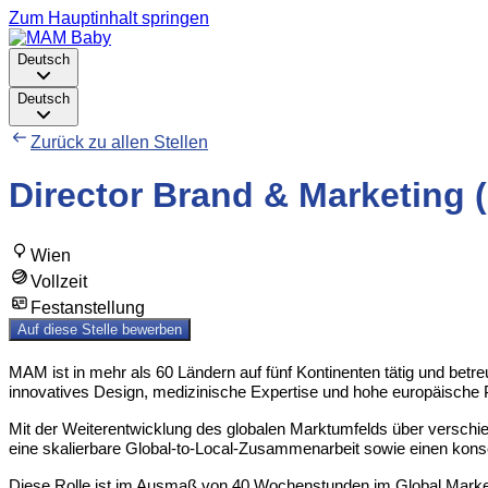
Zum Hauptinhalt springen
Deutsch
Deutsch
Zurück zu allen Stellen
Director Brand & Marketing 
Wien
Vollzeit
Festanstellung
Auf diese Stelle bewerben
MAM ist in mehr als 60 Ländern auf fünf Kontinenten tätig und betr
innovatives Design, medizinische Expertise und hohe europäische 
Mit der Weiterentwicklung des globalen Marktumfelds über verschie
eine skalierbare Global-to-Local-Zusammenarbeit sowie einen kon
Diese Rolle ist im Ausmaß von 40 Wochenstunden im Global Marketi