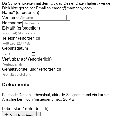
Du Schwierigkeiten mit dem Upload Deiner Daten haben, wende
Dich bitte gerne per Email an career@mambaby.com.
Name
*
(erforderlich)
Vorname
Nachname
E-Mail
*
(erforderlich)
Telefon
*
(erforderlich)
Geburtsdatum
Verfügbar ab
*
(erforderlich)
Gehaltsvorstellung
*
(erforderlich)
Dokumente
Bitte lade Deinen Lebenslauf, aktuelle Zeugnisse und ein kurzes
Anschreiben hoch (insgesamt max. 20 MB).
Lebenslauf
*
(erforderlich)
Datei hinzufügen