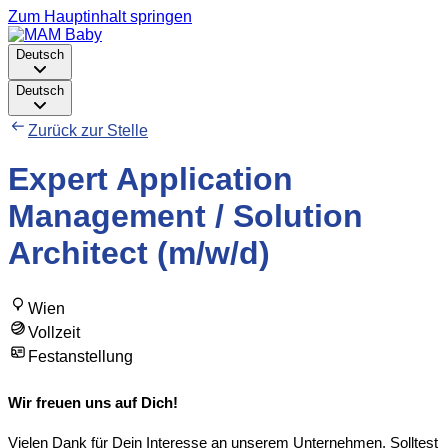
Zum Hauptinhalt springen
Deutsch
Deutsch
Zurück zur Stelle
Expert Application
Management / Solution
Architect (m/w/d)
Wien
Vollzeit
Festanstellung
Wir freuen uns auf Dich!
Vielen Dank für Dein Interesse an unserem Unternehmen. Solltest