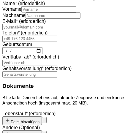
Name
*
(erforderlich)
Vorname
Nachname
E-Mail
*
(erforderlich)
Telefon
*
(erforderlich)
Geburtsdatum
Verfügbar ab
*
(erforderlich)
Gehaltsvorstellung
*
(erforderlich)
Dokumente
Bitte lade Deinen Lebenslauf, aktuelle Zeugnisse und ein kurzes
Anschreiben hoch (insgesamt max. 20 MB).
Lebenslauf
*
(erforderlich)
Datei hinzufügen
Andere
(
Optional
)